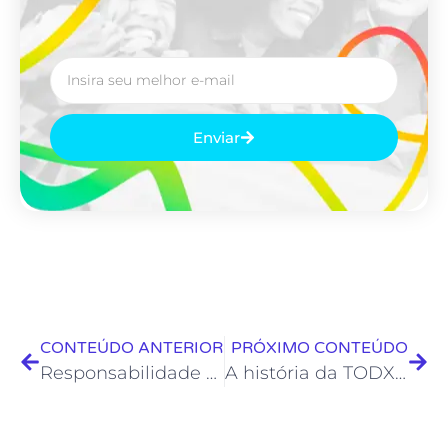
Enviar
CONTEÚDO ANTERIOR
PRÓXIMO CONTEÚDO
Responsabilidade de lideranças masculinas: O papel dos homens na construção de ambientes mais justos e inclusivos
A história da TODXS e seu time de impacto