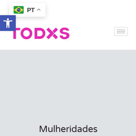
PT
Abrir a barra de ferramentas
Mulheridades