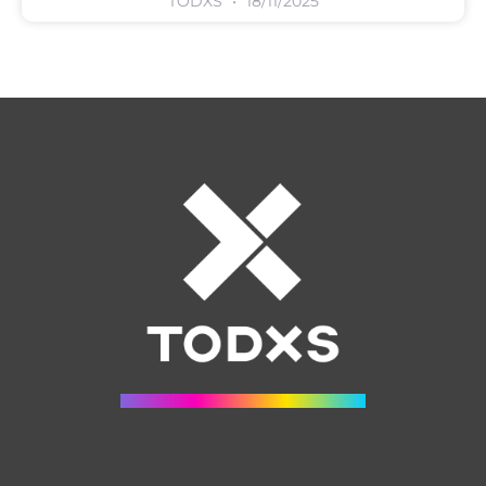
TODXS
18/11/2025