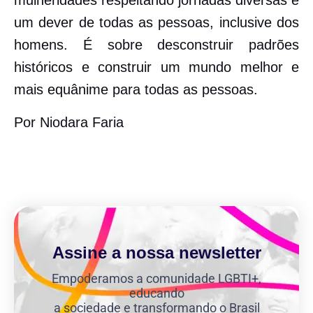
mulheridades respeitando jornadas diversas é
um dever de todas as pessoas, inclusive dos
homens. É sobre desconstruir padrões
históricos e construir um mundo melhor e
mais equânime para todas as pessoas.
Por Niodara Faria
Assine a nossa newsletter
Empoderamos a comunidade LGBTI+,
educando
a sociedade e transformando o Brasil