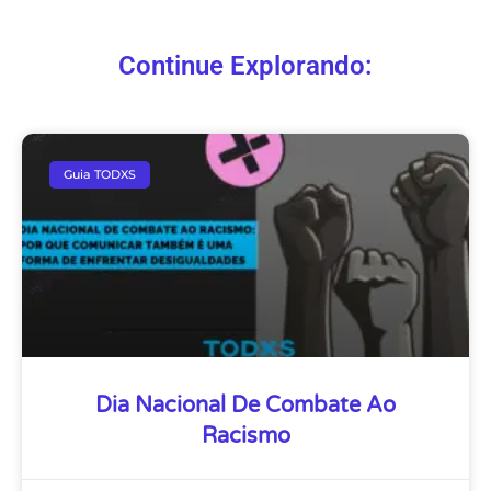
Continue Explorando:
Guia TODXS
Dia Nacional De Combate Ao
Racismo