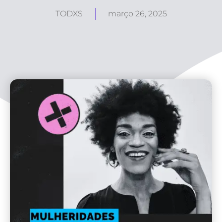
TODXS
março 26, 2025