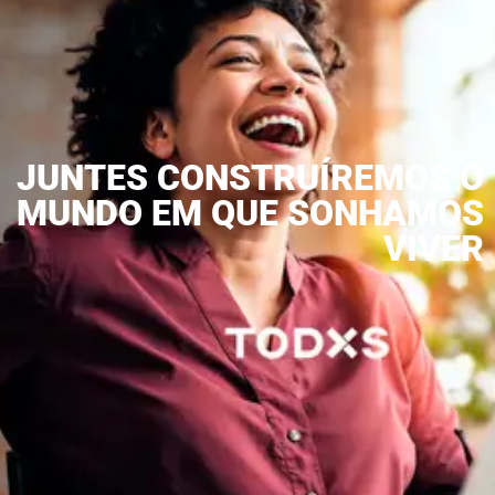
JUNTES CONSTRUÍREMOS O
MUNDO EM QUE SONHAMOS
VIVER