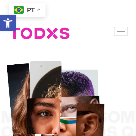
PT
Abrir a barra de ferramentas