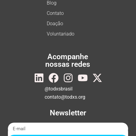
Blog
Contato
Doação
Voluntariado
Acompanhe
nossas redes
@todxsbrasil
contato@todxs.org
Newsletter