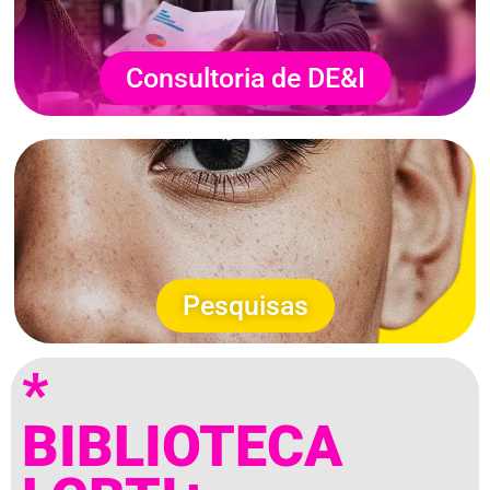
Consultoria de DE&I
Pesquisas
*
BIBLIOTECA