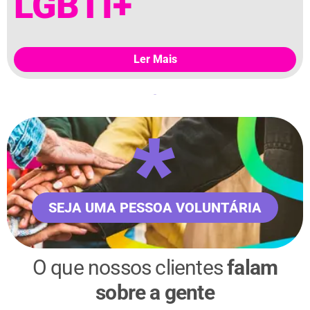
LGBTI+
Ler Mais
*
SEJA UMA PESSOA VOLUNTÁRIA
O que nossos clientes
falam
sobre a gente