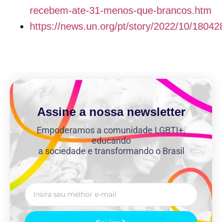
recebem-ate-31-menos-que-brancos.htm
https://news.un.org/pt/story/2022/10/18042
Assine a nossa newsletter
Empoderamos a comunidade LGBTI+,
educando
a sociedade e transformando o Brasil