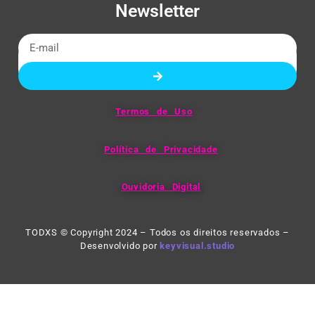
Newsletter
Termos de Uso
Política de Privacidade
Ouvidoria Digital
TODXS © Copyright 2024 – Todos os direitos reservados –
Desenvolvido por
keyvisual.studio