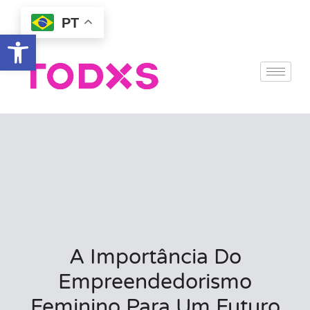
PT
Abrir a barra de ferramentas
A Importância Do
Empreendedorismo
Feminino Para Um Futuro