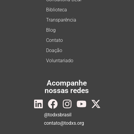
Biblioteca
Transparência
Blog
Contato
Doação
Voluntariado
Acompanhe
nossas redes
@todxsbrasil
contato@todxs.org