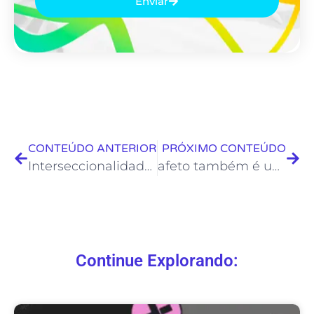
Enviar
CONTEÚDO ANTERIOR
PRÓXIMO CONTEÚDO
Interseccionalidade entre marcadores sociais
afeto também é um lugar
Continue Explorando: