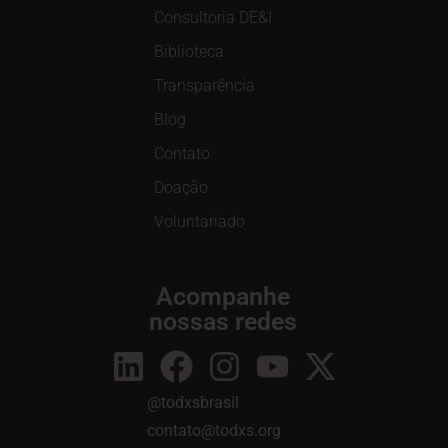
Consultoria DE&I
Biblioteca
Transparência
Blog
Contato
Doação
Voluntariado
Acompanhe
nossas redes
@todxsbrasil
contato@todxs.org