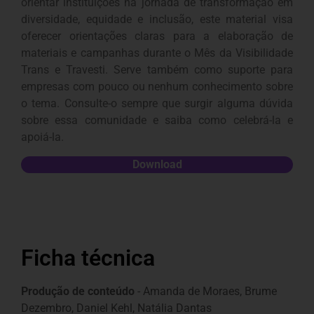
orientar instituições na jornada de transformação em
diversidade, equidade e inclusão, este material visa
oferecer orientações claras para a elaboração de
materiais e campanhas durante o Mês da Visibilidade
Trans e Travesti. Serve também como suporte para
empresas com pouco ou nenhum conhecimento sobre
o tema. Consulte-o sempre que surgir alguma dúvida
sobre essa comunidade e saiba como celebrá-la e
apoiá-la.
Download
Ficha técnica
Produção de conteúdo
- Amanda de Moraes, Brume
Dezembro, Daniel Kehl, Natália Dantas