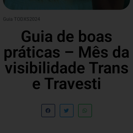
Guia TODXS
2024
Guia de boas
práticas – Mês da
visibilidade Trans
e Travesti