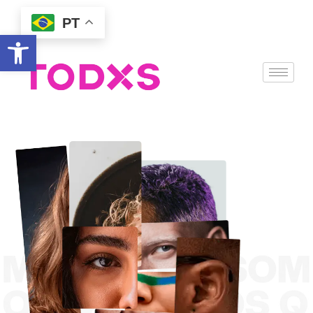
PT
Abrir a barra de ferramentas