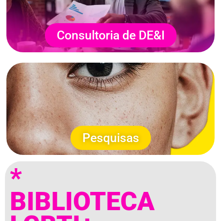
Consultoria de DE&I
Pesquisas
*
BIBLIOTECA