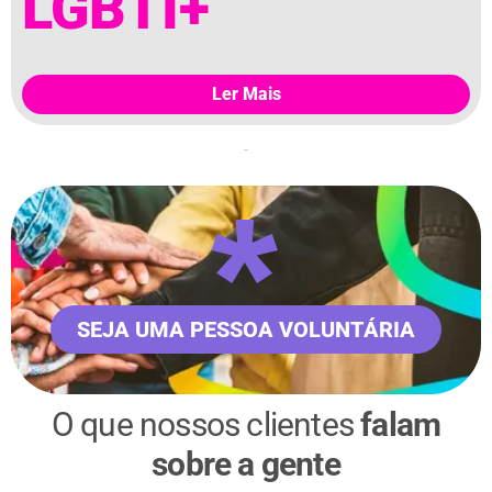
LGBTI+
Ler Mais
*
SEJA UMA PESSOA VOLUNTÁRIA
O que nossos clientes
falam
sobre a gente