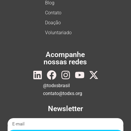
Blog
Contato
Doação
Voluntariado
Acompanhe
nossas redes
@todxsbrasil
contato@todxs.org
Newsletter