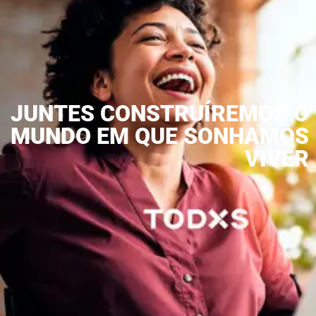
JUNTES CONSTRUÍREMOS O
MUNDO EM QUE SONHAMOS
VIVER